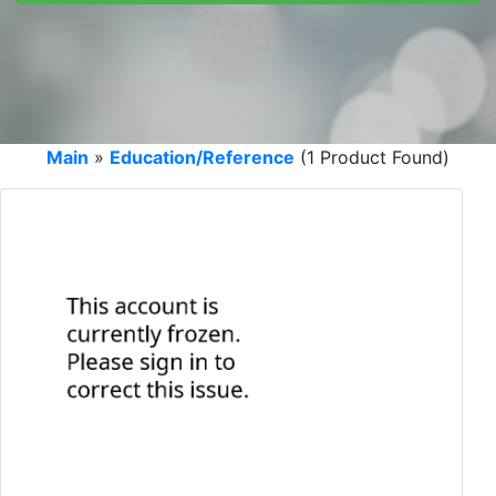
Main
»
Education/Reference
(1 Product Found)