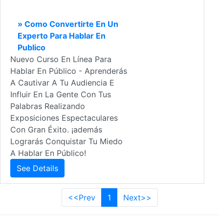
» Como Convertirte En Un
Experto Para Hablar En
Publico
Nuevo Curso En Línea Para
Hablar En Público - Aprenderás
A Cautivar A Tu Audiencia E
Influir En La Gente Con Tus
Palabras Realizando
Exposiciones Espectaculares
Con Gran Éxito. ¡además
Lograrás Conquistar Tu Miedo
A Hablar En Público!
See Details
<<Prev
1
Next>>