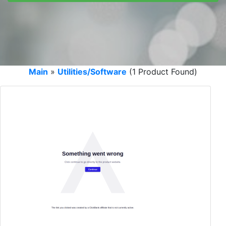
Main
»
Utilities/Software
(1 Product Found)